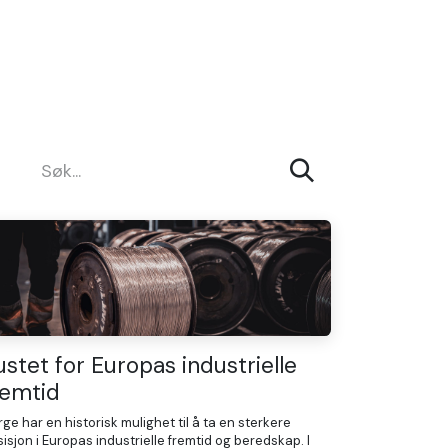
ustet for Europas industrielle
remtid
ge har en historisk mulighet til å ta en sterkere
isjon i Europas industrielle fremtid og beredskap. I