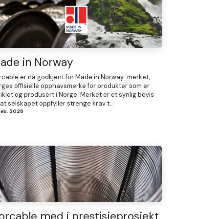
ade in Norway
rcable er nå godkjent for Made in Norway-merket,
rges offisielle opphavsmerke for produkter som er
iklet og produsert i Norge. Merket er et synlig bevis
at selskapet oppfyller strenge krav t...
 feb. 2026
orcable med i prestisjeprosjekt