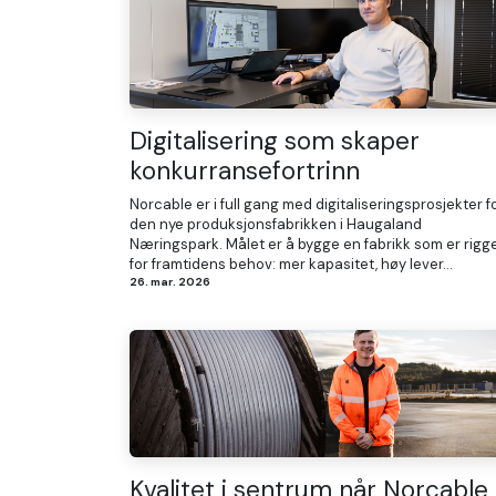
Digitalisering som skaper
konkurransefortrinn
Norcable er i full gang med digitaliseringsprosjekter f
den nye produksjonsfabrikken i Haugaland
Næringspark. Målet er å bygge en fabrikk som er rigg
for framtidens behov: mer kapasitet, høy lever...
26. mar. 2026
Kvalitet i sentrum når Norcable