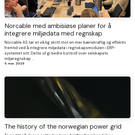
Norcable med ambisiøse planer for å
integrere miljødata med regnskap
Norcable AS tar et viktig skritt mot en mer bærekraftig og effektiv
fremtid ved å integrere miljødata i regnskapsmodulen i ERP-
systemet sitt. Dette vil gi bedre kontroll over selskapets
miljøregnskap ...
5. mar. 2025
The history of the norwegian power grid