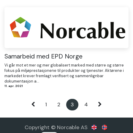
Samarbeid med EPD Norge
Vi går mot et mer og mer globalisert marked med større og større
fokus på miljøprestasjonene til produkter og tjenester. Aktørene i
markedet krever fremlagt verifisert og sammenlignbar
dokumentasjon a...
11. apr. 2021
1
2
3
4
Copyright © Norcable AS