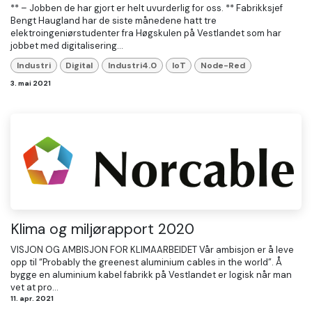
** – Jobben de har gjort er helt uvurderlig for oss. ** Fabrikksjef
Bengt Haugland har de siste månedene hatt tre
elektroingeniørstudenter fra Høgskulen på Vestlandet som har
jobbet med digitalisering...
Industri
Digital
Industri4.0
IoT
Node-Red
3. mai 2021
Klima og miljørapport 2020
VISJON OG AMBISJON FOR KLIMAARBEIDET Vår ambisjon er å leve
opp til “Probably the greenest aluminium cables in the world”. Å
bygge en aluminium kabel fabrikk på Vestlandet er logisk når man
vet at pro...
11. apr. 2021