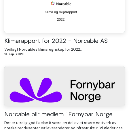
Klimarapport for 2022 - Norcable AS
Vedlagt Norcables klimaregnskap for 2022....
13. sep. 2023
Norcable blir medlem i Fornybar Norge
Det er utrolig god følelse å være en del av et større nettverk av
norske produsenter og leverandører av infrastruktur. Vi gleder oss