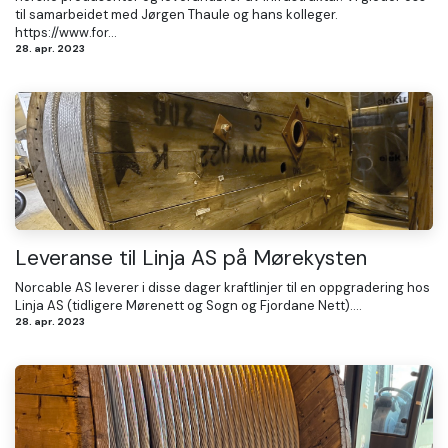
til samarbeidet med Jørgen Thaule og hans kolleger.
https://www.for...
28. apr. 2023
Leveranse til Linja AS på Mørekysten
Norcable AS leverer i disse dager kraftlinjer til en oppgradering hos
Linja AS (tidligere Mørenett og Sogn og Fjordane Nett)....
28. apr. 2023