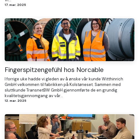
17. mar. 2025
Fingerspitzengefühl hos Norcable
I forrige uke hadde vi gleden av å ønske vår kunde Witthinrich
GmbH velkommen til fabrikken på Kolstøneset. Sammen med
sluttkunde TransnetBW GmbH gjennomførte de en grundig
kvalitetsgjennomgang av vår...
12. mar. 2025