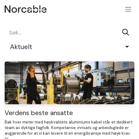
SKIP TO CONTENT
Aktuelt
Verdens beste ansatte
Bak hver meter med høykvalitets aluminiums kabel står et dedikert
team av dyktige fagfolk. Kompetanse, innsats og arbeidsglede er
avgjørende for at vi kan levere til en energibransje med høye krav.
Vi...