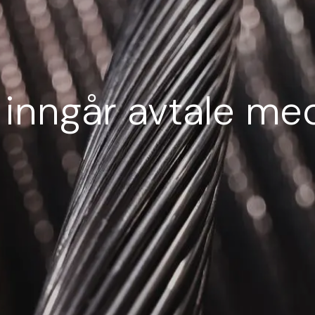
inngår avtale me