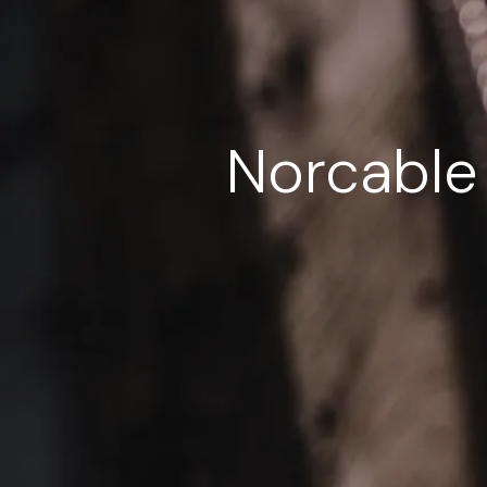
Norcable 