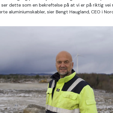
i ser dette som en bekreftelse på at vi er på riktig vei
rte aluminiumskabler, sier Bengt Haugland, CEO i Norc