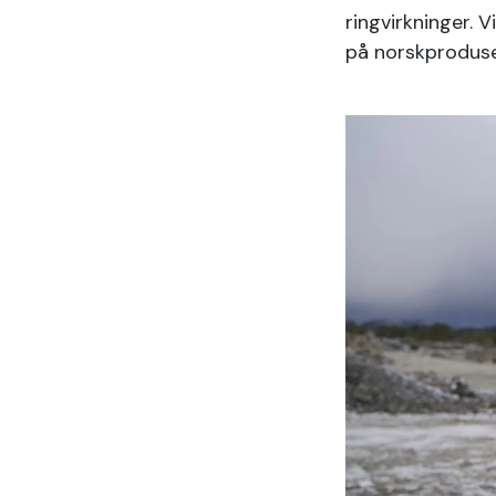
ringvirkninger. V
på norskproduse