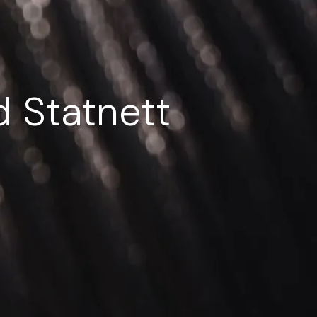
d Statnett