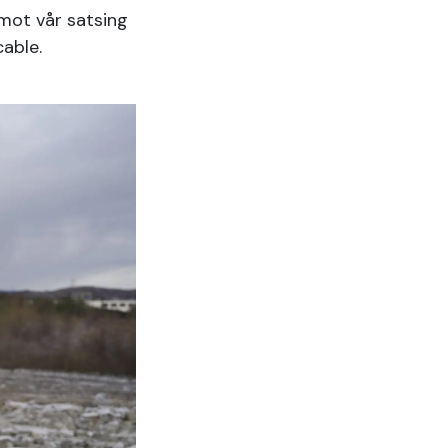
 mot vår satsing
able.