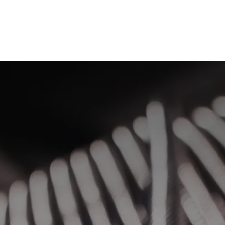
on
Kontakt oss
Stillinger