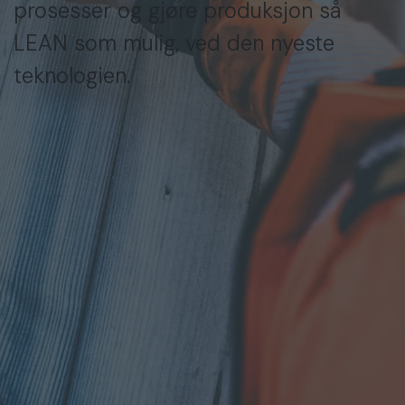
prosesser og gjøre produksjon så
LEAN som mulig, ved den nyeste
teknologien.