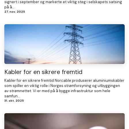
signert i september og markerte et viktig steg i selskapets satsing
på å...
27. nov. 2025
Kabler for en sikrere fremtid
Kabler for en sikrere fremtid Norcable produserer aluminiumskabler
som spiller en viktig rolle i Norges strømforsyning og utbyggingen
av strømnettet. Vi er med på å bygge infrastruktur som hele
samfun...
31. okt. 2025