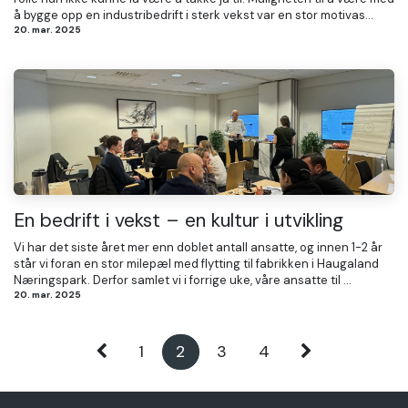
å bygge opp en industribedrift i sterk vekst var en stor motivas...
20. mar. 2025
En bedrift i vekst – en kultur i utvikling
Vi har det siste året mer enn doblet antall ansatte, og innen 1-2 år
står vi foran en stor milepæl med flytting til fabrikken i Haugaland
Næringspark. Derfor samlet vi i forrige uke, våre ansatte til ...
20. mar. 2025
1
2
3
4