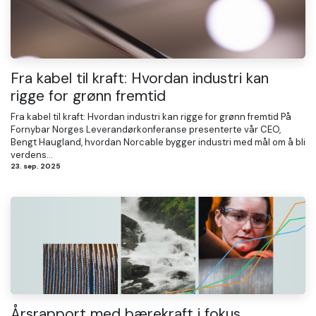
Fra kabel til kraft: Hvordan industri kan
rigge for grønn fremtid
Fra kabel til kraft: Hvordan industri kan rigge for grønn fremtid På
Fornybar Norges Leverandørkonferanse presenterte vår CEO,
Bengt Haugland, hvordan Norcable bygger industri med mål om å bli
verdens...
23. sep. 2025
Årsrapport med bærekraft i fokus