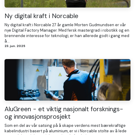
Ny digital kraft i Norcable
Ny digital kraft i Norcable 27 år gamle Morten Gudmundsen er vår
nye Digital Factory Manager. Med fersk mastergrad i robotikk og en
brennende interesse for teknologi, er han allerede godt i gang med
å...
23. jun. 2025
AluGreen - et viktig nasjonalt forsknings-
og innovasjonsprosjekt
Som en del av vår satsing på å skape verdens mest bærekraftige
kabelindustri basert på aluminium, er vi i Norcable stolte av å lede