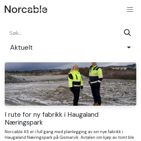
SKIP TO CONTENT
Aktuelt
I rute for ny fabrikk i Haugaland
Næringspark
Norcable AS er i full gang med planlegging av sin nye fabrikk i
Haugaland Næringspark på Gismarvik. Avtalen om kjøp av tomt ble