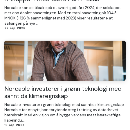
Norcable kan se tilbake på et svært godt år i 2024, der selskapet
mer enn doblet omsetningen. Med en total omsetning på 104,8
MNOK (+126 % sammenlignet med 2023) viser resultatene at
satsingen på nye ...
22. sep. 2025
Norcable investerer i grønn teknologi med
sanntids klimaregnskap
Norcable investerer i grønn teknologi med sanntids klimaregnskap
Norcable tar et nytt, banebrytende steg i retning av datadrevet
bærekraft. Med en visjon om å bygge verdens mest bærekraftige
kabelindu...
19. sep. 2025