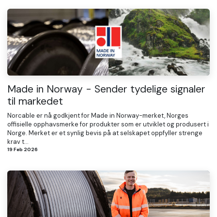
Made in Norway - Sender tydelige signaler
til markedet
Norcable er nå godkjent for Made in Norway-merket, Norges
offisielle opphavsmerke for produkter som er utviklet og produsert i
Norge. Merket er et synlig bevis på at selskapet oppfyller strenge
krav t...
19 Feb 2026