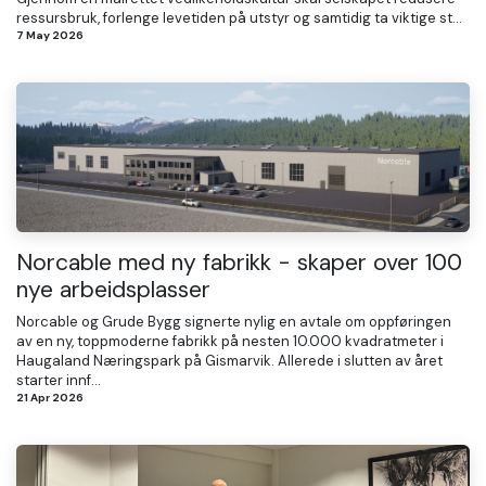
ressursbruk, forlenge levetiden på utstyr og samtidig ta viktige st...
7 May 2026
Norcable med ny fabrikk - skaper over 100
nye arbeidsplasser
Norcable og Grude Bygg signerte nylig en avtale om oppføringen
av en ny, toppmoderne fabrikk på nesten 10.000 kvadratmeter i
Haugaland Næringspark på Gismarvik. Allerede i slutten av året
starter innf...
21 Apr 2026