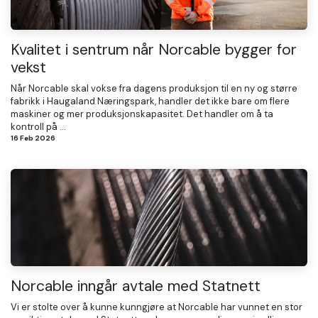
Kvalitet i sentrum når Norcable bygger for
vekst
Når Norcable skal vokse fra dagens produksjon til en ny og større
fabrikk i Haugaland Næringspark, handler det ikke bare om flere
maskiner og mer produksjonskapasitet. Det handler om å ta
kontroll på ...
16 Feb 2026
Norcable inngår avtale med Statnett
Vi er stolte over å kunne kunngjøre at Norcable har vunnet en stor