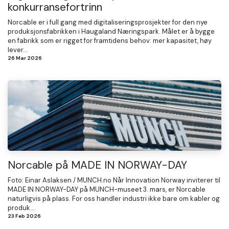
konkurransefortrinn
Norcable er i full gang med digitaliseringsprosjekter for den nye
produksjonsfabrikken i Haugaland Næringspark. Målet er å bygge
en fabrikk som er rigget for framtidens behov: mer kapasitet, høy
lever...
26 Mar 2026
Norcable på MADE IN NORWAY-DAY
Foto: Einar Aslaksen / MUNCH.no Når Innovation Norway inviterer til
MADE IN NORWAY-DAY på MUNCH-museet 3. mars, er Norcable
naturligvis på plass. For oss handler industri ikke bare om kabler og
produk...
23 Feb 2026