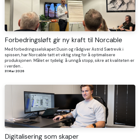
Forbedringsløft gir ny kraft til Norcable
Med forbedringsselskapet Dusin og rådgiver Astrid Sætrevik i
spissen, har Norcable tatt et viktig steg for å optimalisere
produksjonen. Målet er tydelig: å unngå stopp, sikre at kvaliteten er
i verden...
31 Mar 2026
Digitalisering som skaper