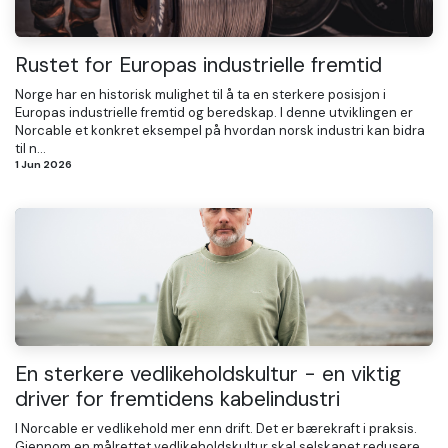
Rustet for Europas industrielle fremtid
Norge har en historisk mulighet til å ta en sterkere posisjon i
Europas industrielle fremtid og beredskap. I denne utviklingen er
Norcable et konkret eksempel på hvordan norsk industri kan bidra
til n...
1 Jun 2026
En sterkere vedlikeholdskultur - en viktig
driver for fremtidens kabelindustri
I Norcable er vedlikehold mer enn drift. Det er bærekraft i praksis.
Gjennom en målrettet vedlikeholdskultur skal selskapet redusere