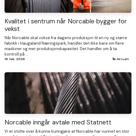
Kvalitet i sentrum når Norcable bygger for
vekst
Når Norcable skal vokse fra dagens produksjon til en ny og større
fabrikk i Haugaland Næringspark, handler det ikke bare om flere
maskiner og mer produksjonskapasitet. Det handler om å ta
kontroll på ...
16. feb. 2026
Aktuelt
Norcable inngår avtale med Statnett
Vi er stolte over å kunne kunngjøre at Norcable har vunnet en stor