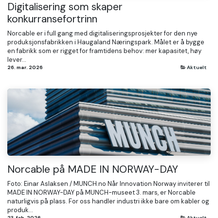
Digitalisering som skaper
konkurransefortrinn
Norcable er i full gang med digitaliseringsprosjekter for den nye
produksjonsfabrikken i Haugaland Næringspark. Målet er å bygge
en fabrikk som er rigget for framtidens behov: mer kapasitet, høy
lever...
26. mar. 2026
Aktuelt
Norcable på MADE IN NORWAY-DAY
Foto: Einar Aslaksen / MUNCH.no Når Innovation Norway inviterer til
MADE IN NORWAY-DAY på MUNCH-museet 3. mars, er Norcable
naturligvis på plass. For oss handler industri ikke bare om kabler og
produk...
23. feb. 2026
Aktuelt