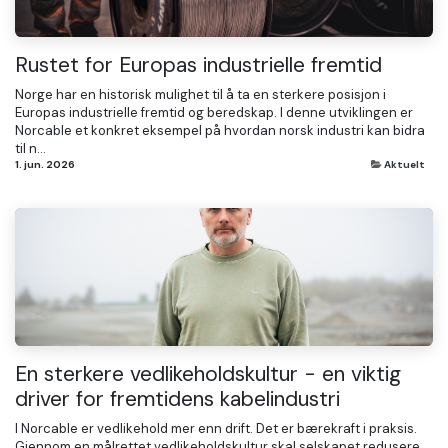
Rustet for Europas industrielle fremtid
Norge har en historisk mulighet til å ta en sterkere posisjon i
Europas industrielle fremtid og beredskap. I denne utviklingen er
Norcable et konkret eksempel på hvordan norsk industri kan bidra
til n...
1. jun. 2026
Aktuelt
En sterkere vedlikeholdskultur - en viktig
driver for fremtidens kabelindustri
I Norcable er vedlikehold mer enn drift. Det er bærekraft i praksis.
Gjennom en målrettet vedlikeholdskultur skal selskapet redusere