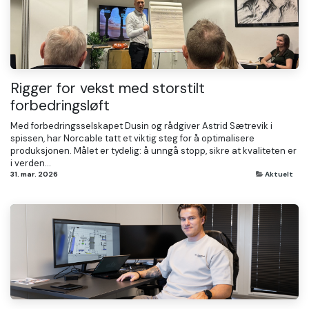
Rigger for vekst med storstilt
forbedringsløft
Med forbedringsselskapet Dusin og rådgiver Astrid Sætrevik i
spissen, har Norcable tatt et viktig steg for å optimalisere
produksjonen. Målet er tydelig: å unngå stopp, sikre at kvaliteten er
i verden...
31. mar. 2026
Aktuelt