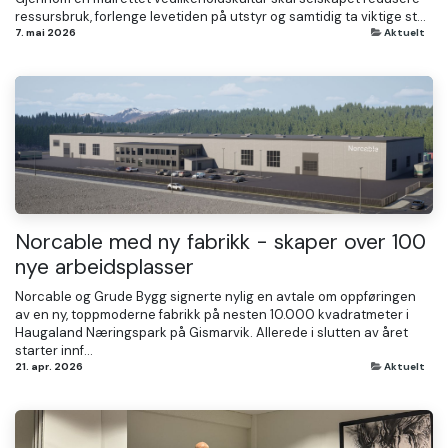
ressursbruk, forlenge levetiden på utstyr og samtidig ta viktige st...
7. mai 2026
Aktuelt
Norcable med ny fabrikk - skaper over 100
nye arbeidsplasser
Norcable og Grude Bygg signerte nylig en avtale om oppføringen
av en ny, toppmoderne fabrikk på nesten 10.000 kvadratmeter i
Haugaland Næringspark på Gismarvik. Allerede i slutten av året
starter innf...
21. apr. 2026
Aktuelt