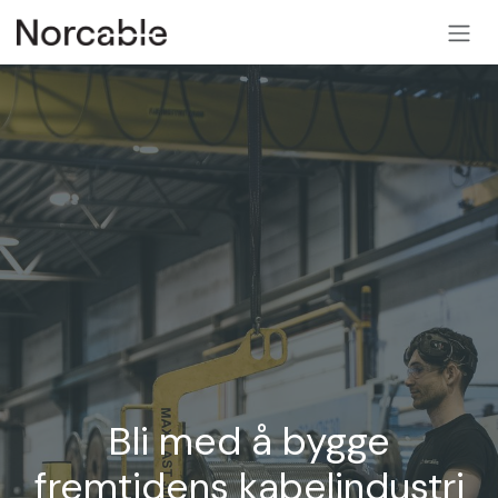
SKIP TO CONTENT
Bli med å bygge
fremtidens kabelindustri