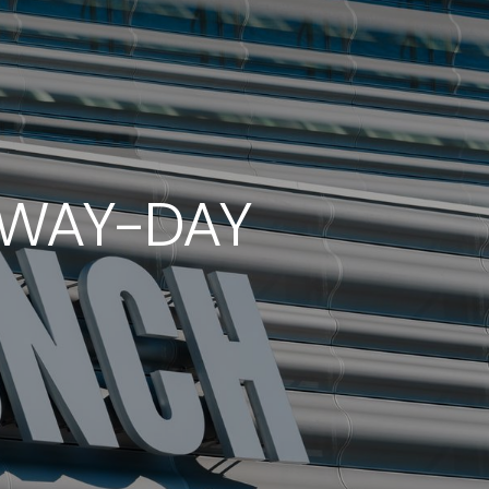
RWAY-DAY