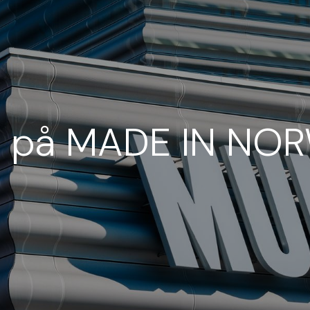
e på MADE IN NO