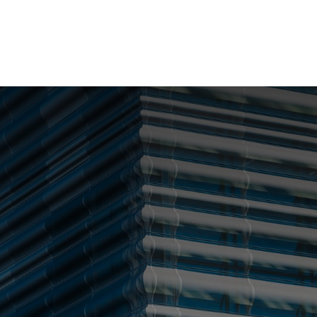
ntact us
Jobs