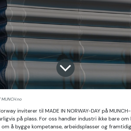
/
MUNCH.no
Norway inviterer til MADE IN NORWAY-DAY på MUNCH-
rligvis på plass. For oss handler industri ikke bare om
 om å bygge kompetanse, arbeidsplasser og framtidig 