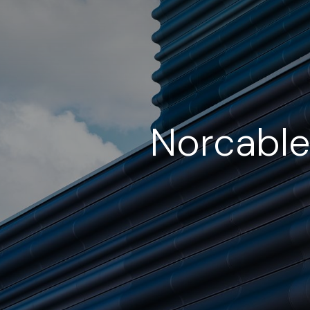
Norcabl