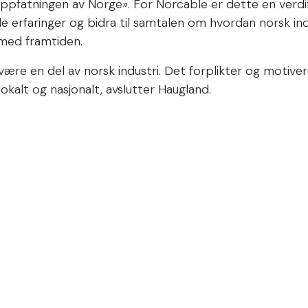
pfatningen av Norge». For Norcable er dette en verdifu
le erfaringer og bidra til samtalen om hvordan norsk ind
 med framtiden.
 være en del av norsk industri. Det forplikter og motivere
lokalt og nasjonalt, avslutter Haugland.