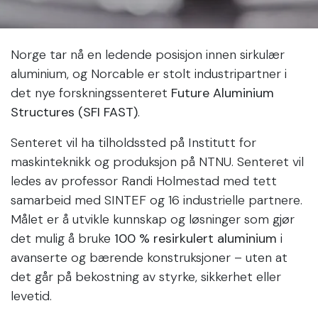
Norge tar nå en ledende posisjon innen sirkulær
aluminium, og Norcable er stolt industripartner i
det nye forskningssenteret
Future Aluminium
Structures (SFI FAST)
.
Senteret vil ha tilholdssted på Institutt for
maskinteknikk og produksjon på NTNU. Senteret vil
ledes av professor Randi Holmestad med tett
samarbeid med SINTEF og 16 industrielle partnere.
Målet er å utvikle kunnskap og løsninger som gjør
det mulig å bruke
100 % resirkulert aluminium
i
avanserte og bærende konstruksjoner – uten at
det går på bekostning av styrke, sikkerhet eller
levetid.