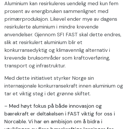
Aluminium kan resirkuleres uendelig med kun fem
prosent av energibruken sammenlignet med
primærproduksjon. Likevel ender mye av dagens
resirkulerte aluminium i mindre krevende
anvendelser. Gjennom SFI FAST skal dette endres,
slik at resirkulert aluminium blir et
konkurransedyktig og klimavennlig alternativ i
krevende bruksområder som kraftoverføring,
transport og infrastruktur.
Med dette initiativet styrker Norge sin
internasjonale konkurransekraft innen aluminium og
tar et viktig steg i det grønne skiftet.
– Med høyt fokus på både innovasjon og
bærekraft er deltakelsen i FAST viktig for oss i
Norcable. Vi har en ambisjon om å bidra i