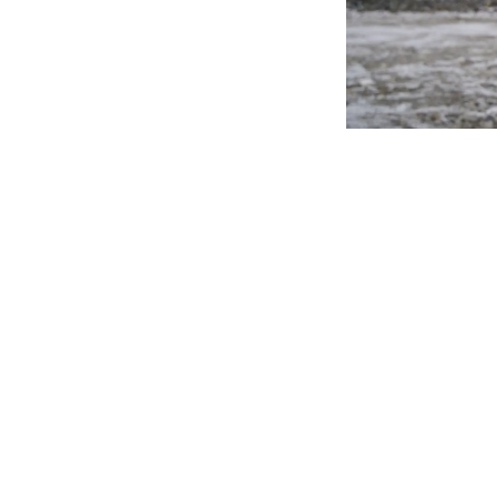
i
Aktuelt