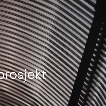
prosjekt