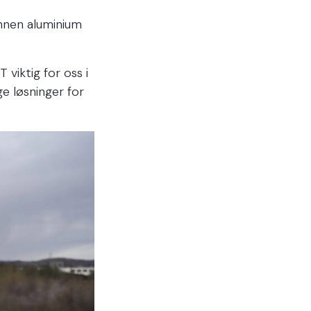
innen aluminium
viktig for oss i
ge løsninger for