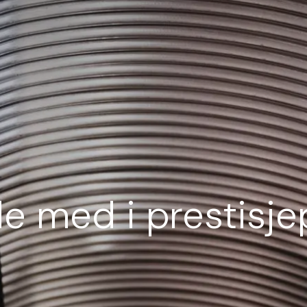
e med i prestisje