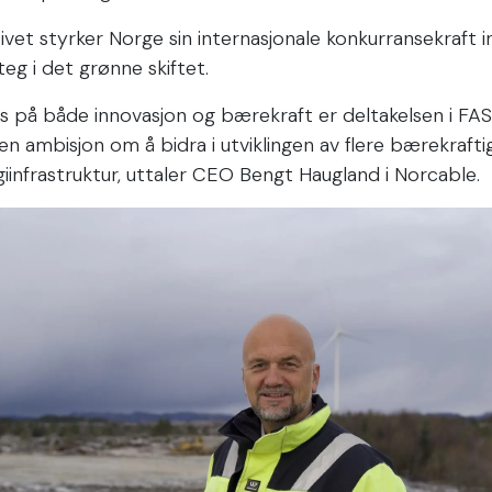
tivet styrker Norge sin internasjonale konkurransekraft 
steg i det grønne skiftet.
 på både innovasjon og bærekraft er deltakelsen i FAST 
en ambisjon om å bidra i utviklingen av flere bærekrafti
iinfrastruktur, uttaler CEO Bengt Haugland i Norcable.