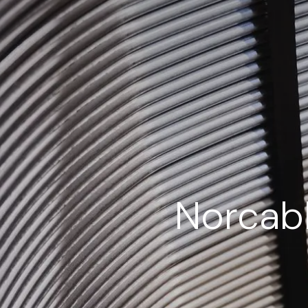
Norcabl