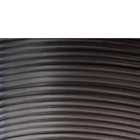
on
Kontakt oss
Stillinger