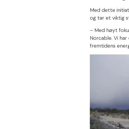
Med dette initia
og tar et viktig 
– Med høyt fokus
Norcable. Vi har 
fremtidens energ