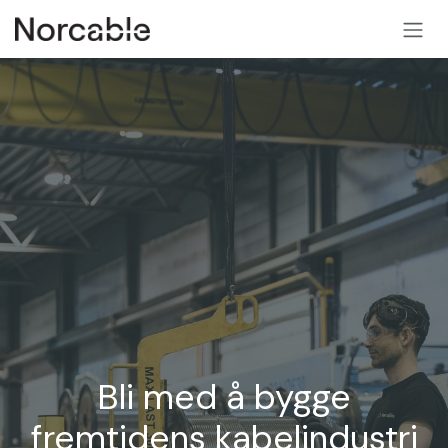
SKIP TO CONTENT
Bli med å bygge
fremtidens kabelindustri