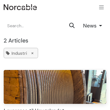
SKIP TO CONTENT
News
2 Articles
×
Industri