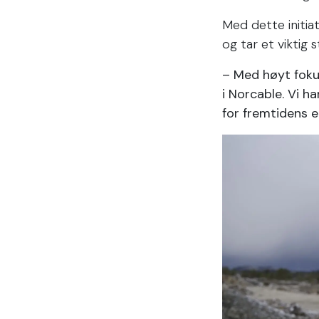
Med dette initia
og tar et viktig 
– Med høyt fokus
i Norcable. Vi h
for fremtidens e