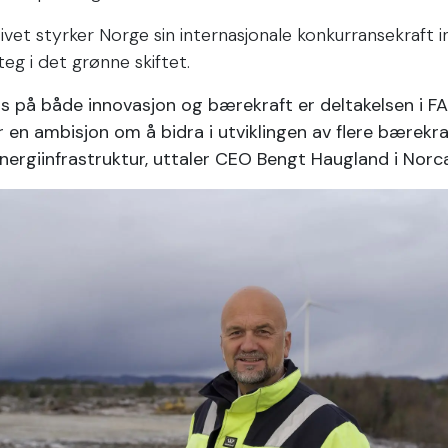
tivet styrker Norge sin internasjonale konkurransekraft 
steg i det grønne skiftet.
 på både innovasjon og bærekraft er deltakelsen i FAS
ar en ambisjon om å bidra i utviklingen av flere bærekra
nergiinfrastruktur, uttaler CEO Bengt Haugland i Norca