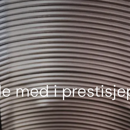
e med i prestisje