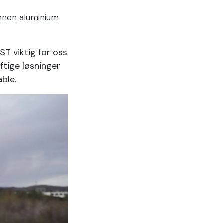
innen aluminium
T viktig for oss
ftige løsninger
ble.