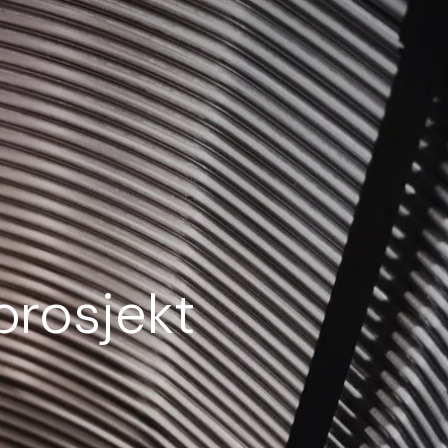
prosjekt