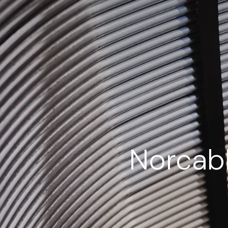
Norcabl