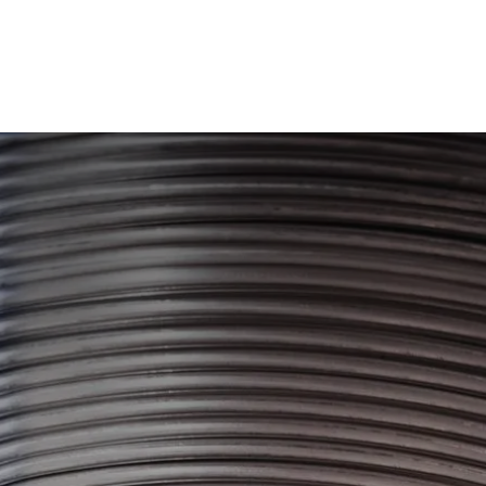
ntact us
Jobs