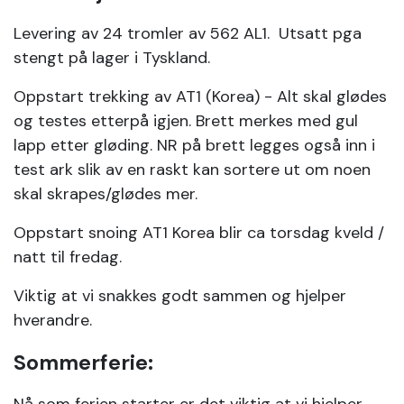
Levering av 24 tromler av 562 AL1. Utsatt pga
stengt på lager i Tyskland.
Oppstart trekking av AT1 (Korea) - Alt skal glødes
og testes etterpå igjen. Brett merkes med gul
lapp etter gløding. NR på brett legges også inn i
test ark slik av en raskt kan sortere ut om noen
skal skrapes/glødes mer.
Oppstart snoing AT1 Korea blir ca torsdag kveld /
natt til fredag.
Viktig at vi snakkes godt sammen og hjelper
hverandre.
Sommerferie: