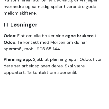
Nå som ferien starter er det viktig at vi hjelper
hverandre og samtidig spiller hverandre gode
mellom skiftene.
IT Løsninger
Odoo:
Fint om alle bruker sine
egne brukere i
Odoo
. Ta kontakt med Morten om du har
spørsmål, mobil 905 55 144
Planning app:
Sjekk ut planning app i Odoo, hvor
dere ser arbeidsplanen deres. Skal være
oppdatert. Ta kontakt om spørsmål.