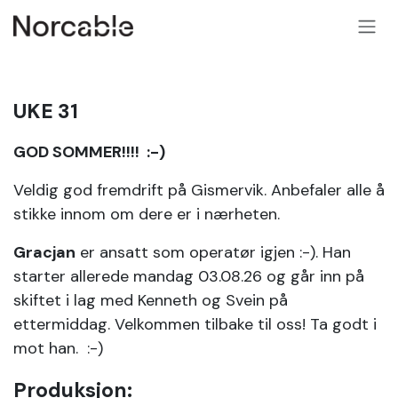
SKIP TO CONTENT
UKE 31
GOD SOMMER!!!! :-)
Veldig god fremdrift på Gismervik. Anbefaler alle å
stikke innom om dere er i nærheten.
Gracjan
er ansatt som operatør igjen :-). Han
starter allerede mandag 03.08.26 og går inn på
skiftet i lag med Kenneth og Svein på
ettermiddag. Velkommen tilbake til oss! Ta godt i
mot han. :-)
Produksjon: