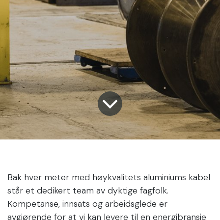
Bak hver meter med høykvalitets aluminiums kabel
står et dedikert team av dyktige fagfolk.
Kompetanse, innsats og arbeidsglede er
avgjørende for at vi kan levere til en energibransje