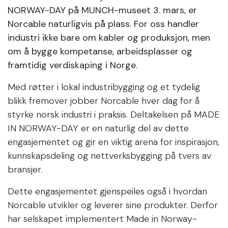
NORWAY-DAY på MUNCH-museet 3. mars, er
Norcable naturligvis på plass. For oss handler
industri ikke bare om kabler og produksjon, men
om å bygge kompetanse, arbeidsplasser og
framtidig verdiskaping i Norge.
Med røtter i lokal industribygging og et tydelig
blikk fremover jobber Norcable hver dag for å
styrke norsk industri i praksis. Deltakelsen på MADE
IN NORWAY-DAY er en naturlig del av dette
engasjementet og gir en viktig arena for inspirasjon,
kunnskapsdeling og nettverksbygging på tvers av
bransjer.
Dette engasjementet gjenspeiles også i hvordan
Norcable utvikler og leverer sine produkter. Derfor
har selskapet implementert Made in Norway-