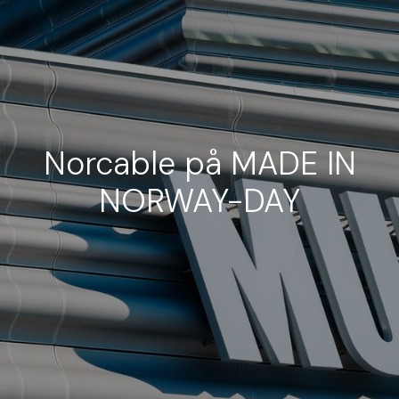
Norcable på MADE IN
NORWAY-DAY