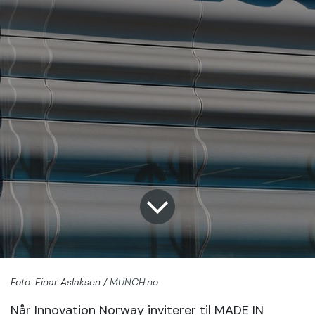
Foto: Einar Aslaksen /
MUNCH.no
Når Innovation Norway inviterer til MADE IN