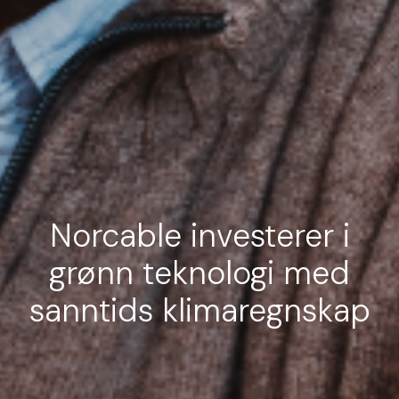
Norcable investerer i
grønn teknologi med
sanntids klimaregnskap