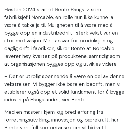
Høsten 2024 startet Bente Baugstø som
fabrikksjef i Norcable, en rolle hun ikke kunne la
være å takke ja til. Muligheten til å være med å
bygge opp en industribedrift i sterk vekst var en
stor motivasjon. Med ansvar for produksjon og
daglig drift i fabrikken, sikrer Bente at Norcable
leverer høy kvalitet på produktene, samtidig som
at organisasjonen bygges opp og utvikles videre.
– Det er utrolig spennende å være en del av denne
vekstreisen. Vi bygger ikke bare en bedrift, men vi
etablerer også opp et solid fundament for å bygge
industri på Haugalandet, sier Bente.
Med en master i kjemi og bred erfaring fra
forretningsutvikling, innovasjon og bærekraft, har
Bente verdifull kompetanse som vil bidra til