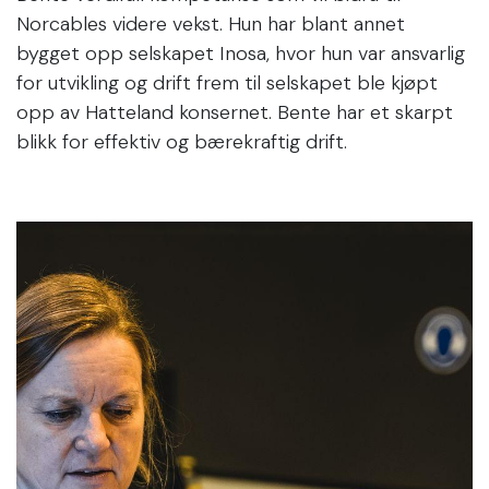
Norcables videre vekst. Hun har blant annet
bygget opp selskapet Inosa, hvor hun var ansvarlig
for utvikling og drift frem til selskapet ble kjøpt
opp av Hatteland konsernet. Bente har et skarpt
blikk for effektiv og bærekraftig drift.