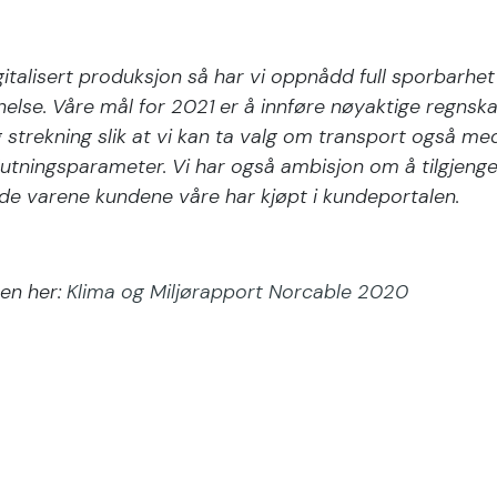
gitalisert produksjon så har vi oppnådd full sporbarhet 
else. Våre mål for 2021 er å innføre nøyaktige regnska
 strekning slik at vi kan ta valg om transport også me
utningsparameter. Vi har også ambisjon om å tilgjenge
de varene kundene våre har kjøpt i kundeportalen.
ten her:
Klima og Miljørapport Norcable 2020