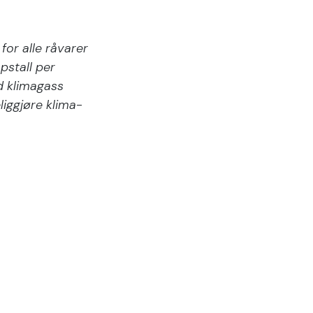
for alle råvarer
pstall per
d klimagass
liggjøre klima-