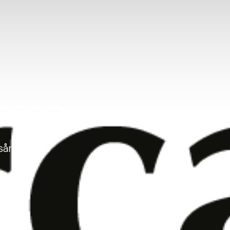
 2020
nsåret 2020