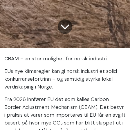
CBAM - en stor mulighet for norsk industri
EUs nye klimaregler kan gi norsk industri et solid
konkurransefortrinn – og samtidig styrke lokal
verdiskaping i Norge.
Fra 2026 innfører EU det som kalles Carbon
Border Adjustment Mechanism (CBAM). Det betyr
i praksis at varer som importeres til EU får en avgift
basert på hvor mye CO₂ som har blitt sluppet ut i