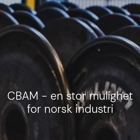
CBAM - en stor mulighet
for norsk industri