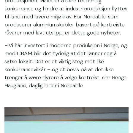
produksjonen. Målet er å sikre rettferdig
konkurranse og hindre at industriproduksjon flyttes
til land med lavere miljøkrav. For Norcable, som
produserer aluminiumskabler basert på kortreiste
råvarer med lavt utslipp, er dette gode nyheter.
– Vi har investert i moderne produksjon i Norge, og
med CBAM blir det tydelig at det lønner seg å
satse lokalt. Det er et viktig steg mot like
konkurransevilkår – og et bevis på at det ikke
trenger å være dyrere å velge kortreist, sier Bengt
Haugland, daglig leder i Norcable.