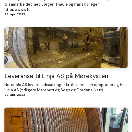
til samarbeidet med Jørgen Thaule og hans kolleger.
https://www.for...
28. apr. 2023
Leveranse til Linja AS på Mørekysten
Norcable AS leverer i disse dager kraftlinjer til en oppgradering hos
Linja AS (tidligere Mørenett og Sogn og Fjordane Nett)....
28. apr. 2023