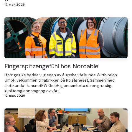
17. mar. 2025
Fingerspitzengefühl hos Norcable
I forrige uke hadde vi gleden av å ønske vår kunde Witthinrich
GmbH velkommen til fabrikken på Kolstøneset. Sammen med
sluttkunde TransnetBW GmbH gjennomførte de en grundig
kvalitetsgjennomgang av vår...
12. mar. 2025