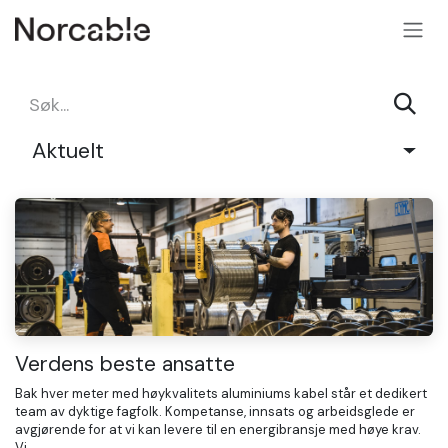
SKIP TO CONTENT
Aktuelt
Verdens beste ansatte
Bak hver meter med høykvalitets aluminiums kabel står et dedikert
team av dyktige fagfolk. Kompetanse, innsats og arbeidsglede er
avgjørende for at vi kan levere til en energibransje med høye krav.
Vi...