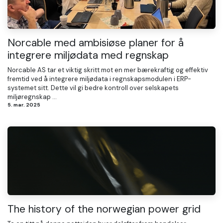
Norcable med ambisiøse planer for å
integrere miljødata med regnskap
Norcable AS tar et viktig skritt mot en mer bærekraftig og effektiv
fremtid ved å integrere miljødata i regnskapsmodulen i ERP-
systemet sitt. Dette vil gi bedre kontroll over selskapets
miljøregnskap ...
5. mar. 2025
The history of the norwegian power grid