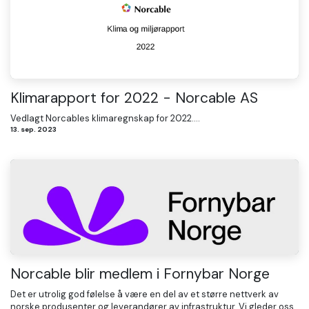
Klimarapport for 2022 - Norcable AS
Vedlagt Norcables klimaregnskap for 2022....
13. sep. 2023
Norcable blir medlem i Fornybar Norge
Det er utrolig god følelse å være en del av et større nettverk av
norske produsenter og leverandører av infrastruktur. Vi gleder oss