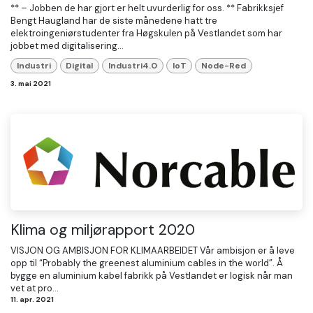
** – Jobben de har gjort er helt uvurderlig for oss. ** Fabrikksjef
Bengt Haugland har de siste månedene hatt tre
elektroingeniørstudenter fra Høgskulen på Vestlandet som har
jobbet med digitalisering...
Industri
Digital
Industri4.0
IoT
Node-Red
3. mai 2021
Klima og miljørapport 2020
VISJON OG AMBISJON FOR KLIMAARBEIDET Vår ambisjon er å leve
opp til “Probably the greenest aluminium cables in the world”. Å
bygge en aluminium kabel fabrikk på Vestlandet er logisk når man
vet at pro...
11. apr. 2021