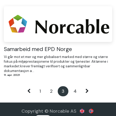
Samarbeid med EPD Norge
Vi går mot et mer og mer globalisert marked med større og større
fokus på miljøprestasjonene til produkter og tjenester. Aktørene i
markedet krever fremlagt verifisert og sammenlignbar
dokumentasjon a...
11. apr. 2021
1
2
3
4
Copyright © Norcable AS