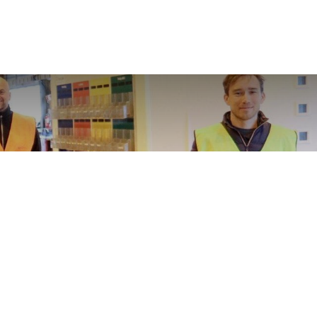
ionbeløp