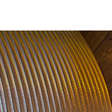
on
Kontakt oss
Stillinger