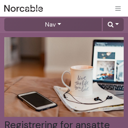
SKIP TO CONTENT
Nav
Registrering for ansatte