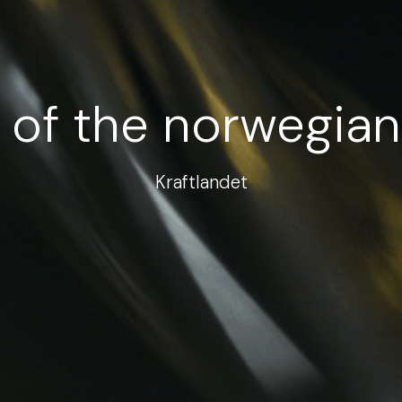
y of the norwegian
Kraftlandet