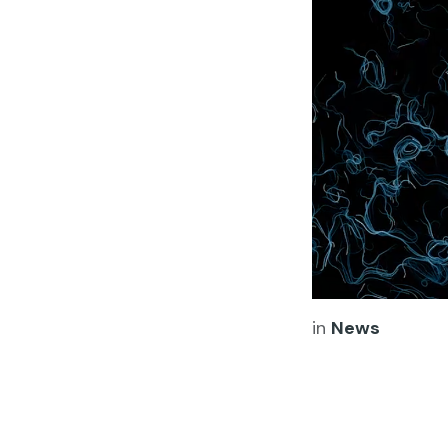
in
News