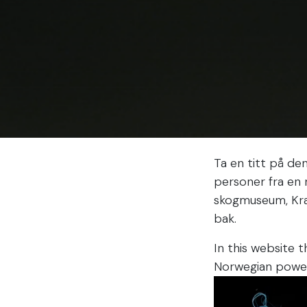
Ta en titt på de
personer fra en 
skogmuseum, Kra
bak.
In this website 
Norwegian power