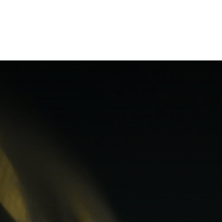
ntact us
Jobs