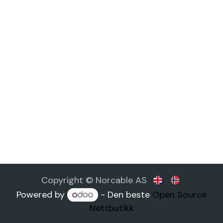
Copyright © Norcable AS
Powered by
- Den beste
Open Source
Nettbutikk