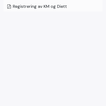
Registrering av KM og Diett