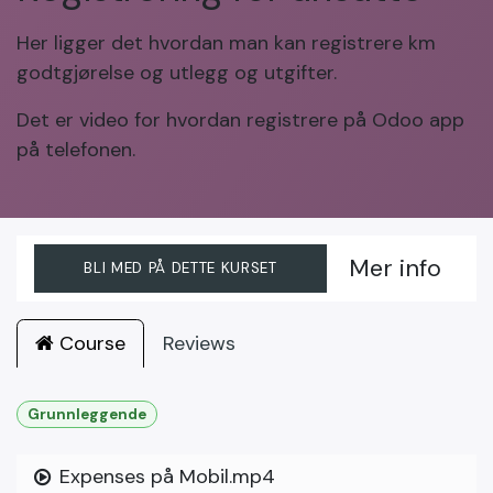
Her ligger det hvordan man kan registrere km
godtgjørelse og utlegg og utgifter.
Det er video for hvordan registrere på Odoo app
på telefonen.
Mer info
BLI MED PÅ DETTE KURSET
Course
Reviews
Grunnleggende
Expenses på Mobil.mp4