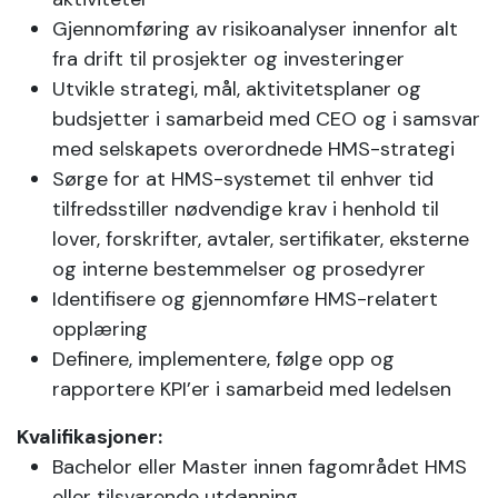
Gjennomføring av risikoanalyser innenfor alt
fra drift til prosjekter og investeringer
Utvikle strategi, mål, aktivitetsplaner og
budsjetter i samarbeid med CEO og i samsvar
med selskapets overordnede HMS-strategi
Sørge for at HMS-systemet til enhver tid
tilfredsstiller nødvendige krav i henhold til
lover, forskrifter, avtaler, sertifikater, eksterne
og interne bestemmelser og prosedyrer
Identifisere og gjennomføre HMS-relatert
opplæring
Definere, implementere, følge opp og
rapportere KPI’er i samarbeid med ledelsen
Kvalifikasjoner:
Bachelor eller Master innen fagområdet HMS
eller tilsvarende utdanning.