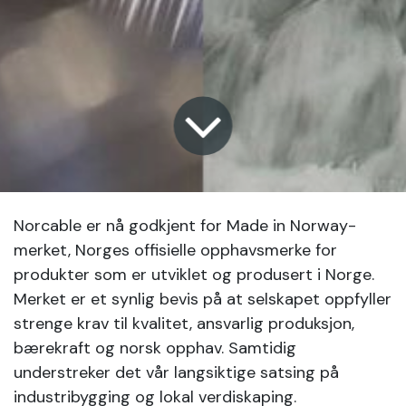
Norcable er nå godkjent for Made in Norway-
merket, Norges offisielle opphavsmerke for
produkter som er utviklet og produsert i Norge.
Merket er et synlig bevis på at selskapet oppfyller
strenge krav til kvalitet, ansvarlig produksjon,
bærekraft og norsk opphav. Samtidig
understreker det vår langsiktige satsing på
industribygging og lokal verdiskaping.