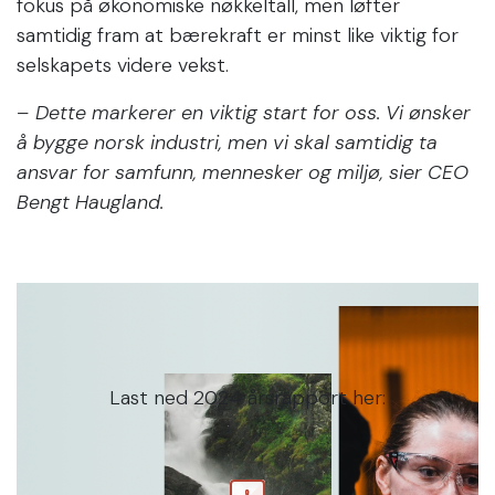
fokus på økonomiske nøkkeltall, men løfter
samtidig fram at bærekraft er minst like viktig for
selskapets videre vekst.
– Dette markerer en viktig start for oss. Vi ønsker
å bygge norsk industri, men vi skal samtidig ta
ansvar for samfunn, mennesker og miljø, sier CEO
Bengt Haugland.
Last ned 2024 årsrapport her: