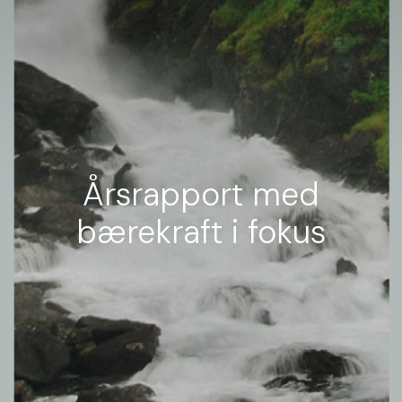
Årsrapport med
bærekraft i fokus