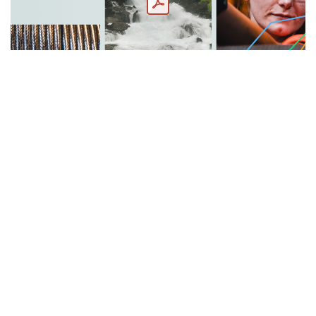
i
Aktuelt